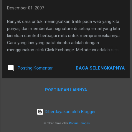
Desember 01, 2007
Banyak cara untuk meningkatkan trafik pada web yang kita
punyai, dari memberikan signature di setiap email yang kita
kirimkan dan ikut berbagai milis untuk mempromosikannya.
Cara yang lain yang patut dicoba adalah dengan
menggunakan click Click Exchange. Metode ini adalah secara
manual kita melakukuan kunjungan ke web lain dan orang lain
melakukan hal yang sama. Cara ini menggunakan "broker"
BACA SELENGKAPNYA
Posting Komentar
yakni situs tertentu yang menyedian. Pada umunya mereka
akan memberikan ratio, kita kunjungi brapa web : kita dapat
berapa kunjungan. Biasanya 5:4, 2:1 dan lain sebagainya.
POSTINGAN LAINNYA
Beberapa situs yang menyedian click Exchange antara lain
adalah : 1. ClickSia 2. ClixnCash Setelah daftar coba cari
menu Earning Area--> Click Exchange. Dengan cara di atas
Diberdayakan oleh Blogger
kita secara manual harus melakukan klik pada situs web
yang di tawarkan. Cara yang lain adalah dengan
Gambar tema oleh
Radius Images
menggunakan metode automatis, yakni secara otomatis