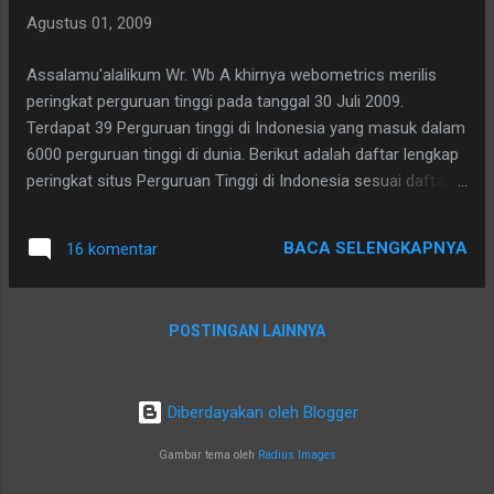
Agustus 01, 2009
Assalamu'alalikum Wr. Wb A khirnya webometrics merilis
peringkat perguruan tinggi pada tanggal 30 Juli 2009.
Terdapat 39 Perguruan tinggi di Indonesia yang masuk dalam
6000 perguruan tinggi di dunia. Berikut adalah daftar lengkap
peringkat situs Perguruan Tinggi di Indonesia sesuai daftar
Webometrics Juli 2009 WORLD RANK UNIVERSITY SIZE
VISIBILITY RICH FILES SCHOLAR 572 Universitas
BACA SELENGKAPNYA
16 komentar
Gadjah Mada ...
POSTINGAN LAINNYA
Diberdayakan oleh Blogger
Gambar tema oleh
Radius Images