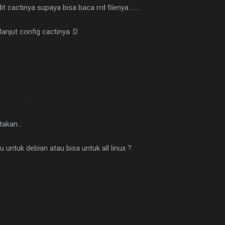
edit cactinya supaya bisa baca rrd filenya ......
lanjut config cactinya :D
takan…
u untuk debian atau bisa untuk all linux ?.