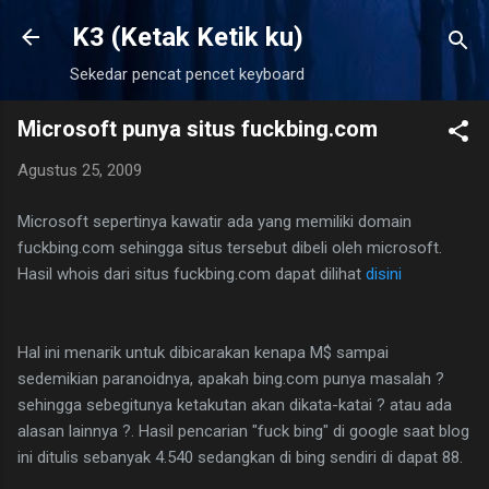
Langsung ke konten utama
K3 (Ketak Ketik ku)
Sekedar pencat pencet keyboard
Microsoft punya situs fuckbing.com
Agustus 25, 2009
M
icrosoft sepertinya kawatir ada yang memiliki domain
fuckbing.com sehingga situs tersebut dibeli oleh microsoft.
Hasil whois dari situs fuckbing.com dapat dilihat
disini
Hal ini menarik untuk dibicarakan kenapa M$ sampai
sedemikian paranoidnya, apakah bing.com punya masalah ?
sehingga sebegitunya ketakutan akan dikata-katai ? atau ada
alasan lainnya ?. Hasil pencarian "fuck bing" di google saat blog
ini ditulis sebanyak 4.540 sedangkan di bing sendiri di dapat 88.