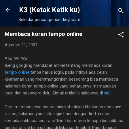
Langsung ke konten utama
K3 (Ketak Ketik ku)
Sekedar pencat pencet keyboard
Membaca koran tempo online
Agustus 11, 2007
Ass. Wr. Wb
Iseng googling mendapat artikel tentang membaca koran
tempo online
tanpa harus login, pada intinya ada celah
keamanan yang memmungkinkan seseorang bisa membaca
halaman koran tempo online yang seharusnya memasukan
login dan password dulu. Simak artikel lengkapnya di
sini
.
Cara membaca nya secara singkat adalah klik kanan dan save
link as, halaman yang kita ingin baca dengan firefox dan
kemudian dibaca secara offline. Dasar teori kenapa bisa dibaca
secara online bisa di baca di link atas tesebut. Pada tanggal