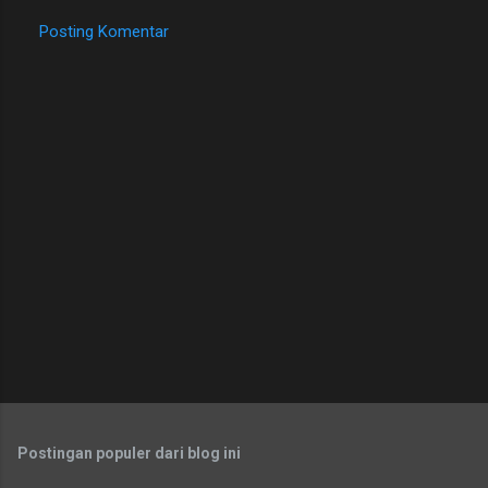
Posting Komentar
Postingan populer dari blog ini