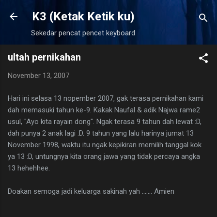
Langsung ke konten utama
K3 (Ketak Ketik ku)
Sekedar pencat pencet keyboard
ultah pernikahan
November 13, 2007
Hari ini selasa 13 nopember 2007, gak terasa pernikahan kami
dah memasuki tahun ke-9. Kakak Naufal & adik Najwa rame2
usul, "Ayo kita rayain dong". Ngak terasa 9 tahun dah lewat :D,
dah punya 2 anak lagi :D. 9 tahun yang lalu harinya jumat 13
November 1998, waktu itu ngak kepikiran memilih tanggal kok
ya 13 :D, untungnya kita orang jawa yang tidak percaya angka
13 hehehhee.
Doakan semoga jadi keluarga sakinah yah ....... Amien