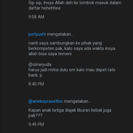
Sip sip, Insya Allah deh ke lombok masuk dalam
daftar hehehhee
9:08 AM
justyushi
mengatakan…
nanti saya sambungkan ke pihak yang
berkompeten pak, kalo saya ada waktu insya
allah bisa saya temeni
@sinaryuda
harus jadi mitra dulu om kalo mau dapet rate
bank :p
8:40 PM
@ariekoprasethio
mengatakan…
Kapan anak ketiga diajak liburan kebali juga
pak???
9:49 PM