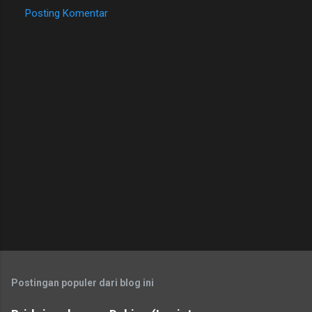
Posting Komentar
Postingan populer dari blog ini