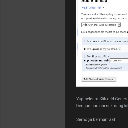
Yup selesai, Klik add Gener
Dengan cara ini sekarang ki
Semoga bermanfaat