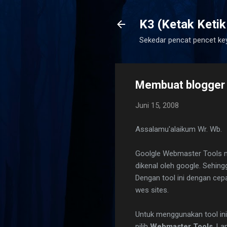
K3 (Ketak Ketik
Sekedar pencat pencet ke
Membuat blogger 
Juni 15, 2008
Assalamu'alaikum Wr. Wb.
Goolgle Webmaster Tools me
dikenal oleh google. Sehing
Dengan tool ini dengan ce
wes sites.
Untuk menggunakan tool in
pilih
Webmaster Tools
. L