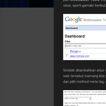
situs, sperti gamabr berikut,
Setelah ditambahkan situs 
web tersebut memang kita y
dan pilih method meta tag, 