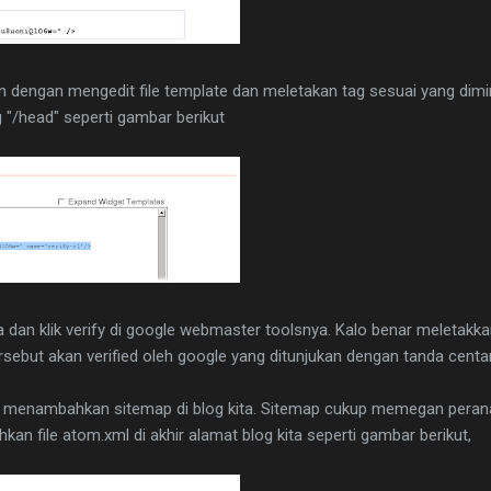
 dengan mengedit file template dan meletakan tag sesuai yang dimi
 "/head" seperti gambar berikut
dan klik verify di google webmaster toolsnya. Kalo benar meletakk
sebut akan verified oleh google yang ditunjukan dengan tanda centan
h menambahkan sitemap di blog kita. Sitemap cukup memegan peran
kan file atom.xml di akhir alamat blog kita seperti gambar berikut,