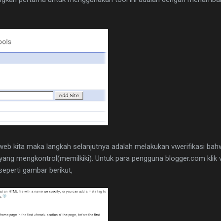
web kita maka langkah selanjutnya adalah melakukan vwerifikasi ba
ang mengkontrol(memilkiki). Untuk para pengguna blogger.com klik v
seperti gambar berikut,