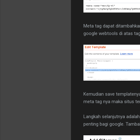
Meta tag dapat ditambahkan
google webtools di atas tag
Kemudian save templatenya 
meta tag nya maka situs ter
Langkah selanjutnya adala
penting bagi google. Tambah