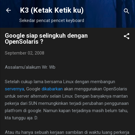
Langsung ke konten utama
K3 (Ketak Ketik ku)
Sekedar pencat pencet keyboard
Google siap selingkuh dengan
OpenSolaris ?
September 02, 2008
Assalamu'alaikum Wr. Wb
Setelah cukup lama bersama Linux dengan membangun
servernya
, Google
dikabarkan
akan menggunakan OpenSolaris
untuk server alternativ selain Linux. Dengan banyaknya mantan
pekerja dari SUN memungkinkan terjadi perubahan penggunaan
platfrom di google. Namun kapan terjadinya masih belum tahu,
kta tunggu aja :D.
Atau itu hanya sebuah kerjaan sambilan di waktu luang perkerja