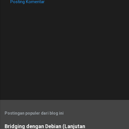
Posting Komentar
Postingan populer dari blog ini
Bridging dengan Debian (Lanjutan