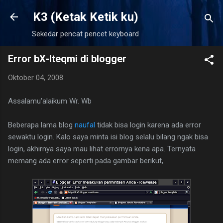
Langsung ke konten utama
K3 (Ketak Ketik ku)
Sekedar pencat pencet keyboard
Error bX-Iteqmi di blogger
Oktober 04, 2008
Assalamu'alaikum Wr. Wb
Beberapa lama blog
naufal
tidak bisa login karena ada error
sewaktu login. Kalo saya minta isi blog selalu bilang ngak bisa
login, akhirnya saya mau lihat errornya kena apa. Ternyata
memang ada error seperti pada gambar berikut,