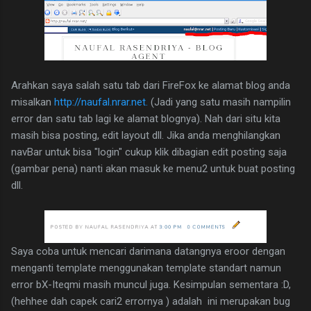
Arahkan saya salah satu tab dari FireFox ke alamat blog anda
misalkan
http://naufal.nrar.net.
(Jadi yang satu masih nampilin
error dan satu tab lagi ke alamat blognya). Nah dari situ kita
masih bisa posting, edit layout dll. Jika anda menghilangkan
navBar untuk bisa "login" cukup klik dibagian edit posting saja
(gambar pena) nanti akan masuk ke menu2 untuk buat posting
dll.
Saya coba untuk mencari darimana datangnya eroor dengan
menganti template menggunakan template standart namun
error bX-Iteqmi masih muncul juga. Kesimpulan sementara :D,
(hehhee dah capek cari2 errornya ) adalah ini merupakan bug