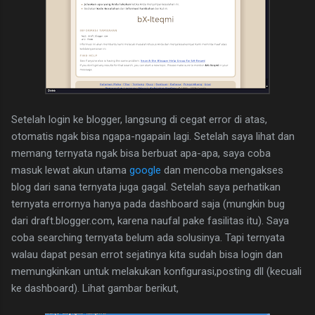
Setelah login ke blogger, langsung di cegat error di atas,
otomatis ngak bisa ngapa-ngapain lagi. Setelah saya lihat dan
memang ternyata ngak bisa berbuat apa-apa, saya coba
masuk lewat akun utama
google
dan mencoba mengakses
blog dari sana ternyata juga gagal. Setelah saya perhatikan
ternyata errornya hanya pada dashboard saja (mungkin bug
dari draft.blogger.com, karena naufal pake fasilitas itu). Saya
coba searching ternyata belum ada solusinya. Tapi ternyata
walau dapat pesan errot sejatinya kita sudah bisa login dan
memungkinkan untuk melakukan konfigurasi,posting dll (kecuali
ke dashboard). Lihat gambar berikut,