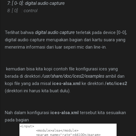
7: [ 0- 0]: digital audio capture
8: [ 0] : control
Terlihat bahwa
digital audio capture
terletak pada device [0-0],
digital audio capture merupakan bagian dari kartu suara yang
menerima informasi dari luar seperi mic dan line-in.
kemudian bisa kita kopi contoh file konfigurasi ices yang
berada di direktori
/usr/share/doc/ices2/examples
ambil dan
kopi file yang ada misal
ices-alsa.xml
ke direktori
/etc/ices2
(direktori ini harus kita buat dulu).
Nah dalam konfigurasi
ices-alsa.xml
tersebut kita sesuaikan
pada bagian