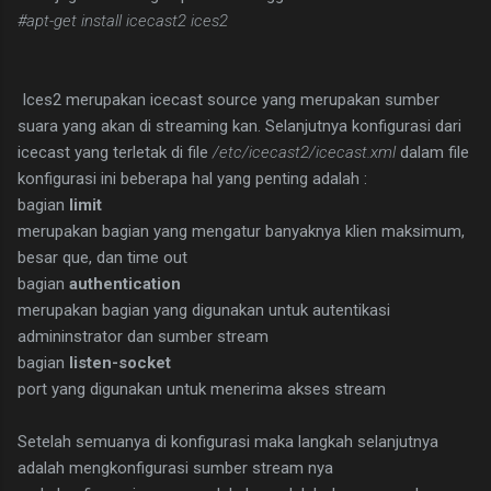
#apt-get install icecast2 ices2
Ices2 merupakan icecast source yang merupakan sumber
suara yang akan di streaming kan. Selanjutnya konfigurasi dari
icecast yang terletak di file
/etc/icecast2/icecast.xml
dalam file
konfigurasi ini beberapa hal yang penting adalah :
bagian
limit
merupakan bagian yang mengatur banyaknya klien maksimum,
besar que, dan time out
bagian
authentication
merupakan bagian yang digunakan untuk autentikasi
admininstrator dan sumber stream
bagian
listen-socket
port yang digunakan untuk menerima akses stream
Setelah semuanya di konfigurasi maka langkah selanjutnya
adalah mengkonfigurasi sumber stream nya