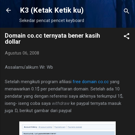
Langsung ke konten utama
K3 (Ketak Ketik ku)
Sekedar pencat pencet keyboard
Domain co.cc ternyata bener kasih
dollar
Agustus 06, 2008
Assalamu'alikum Wr. Wb
Setelah mengikuti program afiliasi
free domain co.cc
yang
menawarkan 0.1$ per pendaftaran domain. Setelah ada 10
pendatar yang dengan referensi saya akhirnya terkumpul 1$,
iseng- iseng coba saya
withdraw
ke paypal ternyata masuk
juga :D, berikut gambar dari paypal