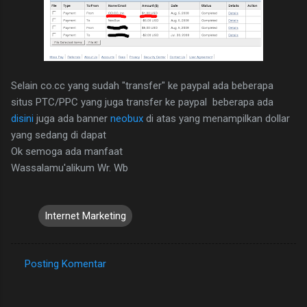
Selain co.cc yang sudah "transfer" ke paypal ada beberapa
situs PTC/PPC yang juga transfer ke paypal beberapa ada
disini
juga ada banner
neobux
di atas yang menampilkan dollar
yang sedang di dapat
Ok semoga ada manfaat
Wassalamu'alikum Wr. Wb
Internet Marketing
Posting Komentar
K
o