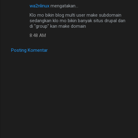
wa2nlinux
mengatakan…
Klo mo bikin blog multi user make subdomain
sedangkan klo mo bikin banyak situs drupal dan
di "group" kan make domain
8:48 AM
Posting Komentar