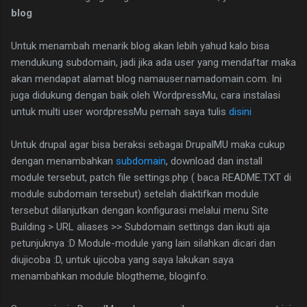
blog
Untuk menambah menarik blog akan lebih yahud kalo bisa
mendukung subdomain, jadi jika ada user yang mendaftar maka
akan mendapat alamat blog namauser.namadomain.com. Ini
juga didukung dengan baik oleh WordpressMu, cara instalasi
untuk multi user wordpressMu pernah saya tulis
disini
Untuk drupal agar bisa beraksi sebagai DrupalMU maka cukup
dengan menambahkan
subdomain
, download dan install
module tersebut, patch file settings.php ( baca README.TXT di
module subdomain tersebut) setelah diaktifkan module
tersebut dilanjutkan dengan konfigurasi melalui menu Site
Building > URL aliases >> Subdomain settings dan ikuti aja
petunjuknya :D Module-module yang lain silahkan dicari dan
diujicoba :D, untuk ujicoba yang saya lakukan saya
menambahkan module blogtheme, bloginfo.